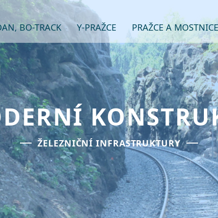
AN, BO-TRACK
Y-PRAŽCE
PRAŽCE A MOSTNICE
DERNÍ KONSTRU
ŽELEZNIČNÍ INFRASTRUKTURY