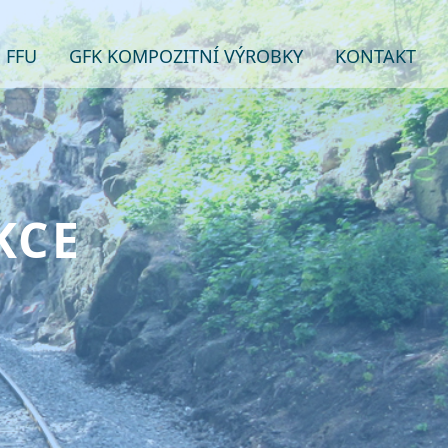
 FFU
GFK KOMPOZITNÍ VÝROBKY
KONTAKT
KCE