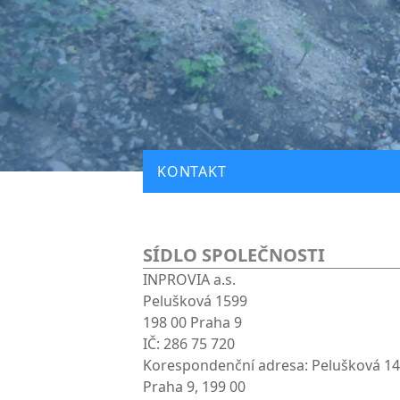
KONTAKT
SÍDLO SPOLEČNOSTI
INPROVIA a.s.
Pelušková 1599
198 00 Praha 9
IČ: 286 75 720
Korespondenční adresa: Pelušková 14
Praha 9, 199 00