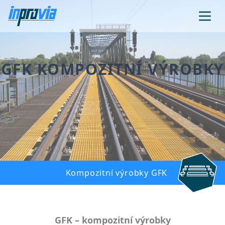
GFK KOMPOZITNÍ VÝROBKY
Kompozitní výrobky GFK
GFK – kompozitní výrobky