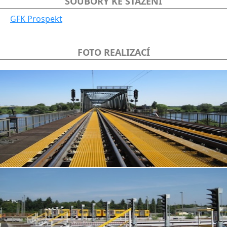
SOUBORY KE STAŽENÍ
GFK Prospekt
FOTO REALIZACÍ